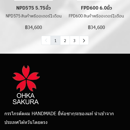
NPD575 5.75นิ้ว
FPD600 6.0นิ้ว
NPD575 สินค้าพรีออเดอร์1เดือน
FPD600 สินค้าพรีออเดอร์1เดือน
฿34,600
฿34,600
1
2
3
กรรไกรตัดผม HANDMADE ยี่ห้อซากุระของแท้ นำเข้าจาก
ประเทศไต้หวันโดยตรง