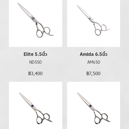
Elite 5.5นิ้ว
Amida 6.5นิ้ว
ND550
AM650
฿3,400
฿7,500