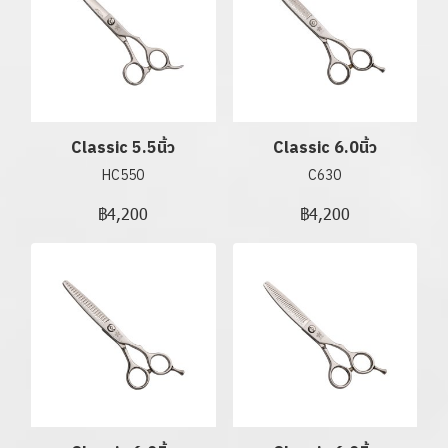
Classic 5.5นิ้ว
Classic 6.0นิ้ว
HC550
C630
฿4,200
฿4,200