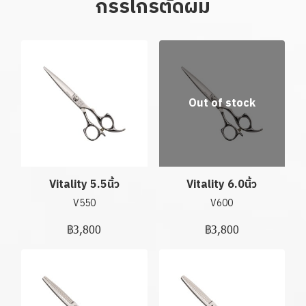
กรรไกรตัดผม
Out of stock
Vitality 5.5นิ้ว
Vitality 6.0นิ้ว
V550
V600
฿3,800
฿3,800