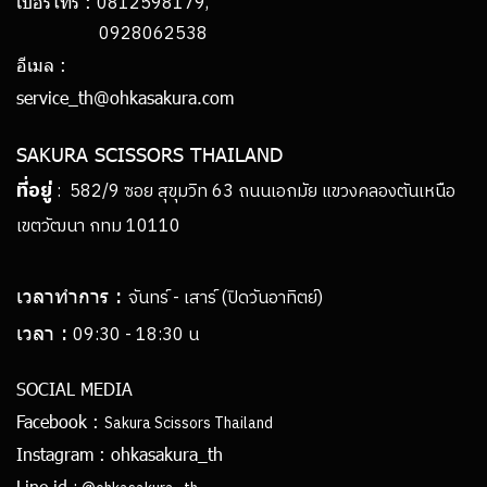
0812598179,
เบอร์โทร :
0928062538
อีเมล :
service_th@ohkasakura.com
SAKURA SCISSORS THAILAND
ที่อยู่
: 582/9 ซอย สุขุมวิท 63 ถนนเอกมัย แขวงคลองตันเหนือ
เขตวัฒนา กทม 10110
เวลาทำการ :
จันทร์ - เสาร์ (ปิดวันอาทิตย์)
เวลา :
09:30 - 18:30 น
SOCIAL MEDIA
Facebook :
Sakura Scissors Thailand
Instagram :
ohkasakura_th
Line id