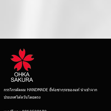
กรรไกรตัดผม HANDMADE ยี่ห้อซากุระของแท้ นำเข้าจาก
ประเทศไต้หวันโดยตรง