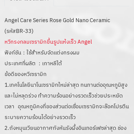
Angel Care Series Rose Gold Nano Ceramic
(รหัสBR-33)
หวีทรงกลมเซรามิกขึ้นรูปแห้งเร็ว Angel
ฟังก์ชัน：ใช้สำหรับจัดแต่งทรงผม
ประเทศที่ผลิต ：เกาหลีใต้
ข้อดีของหวีเซรามิก
1.เทคโนโลยีนาโนเซรามิกใหม่ล่าสุด ทนทานต่ออุณหภูมิสูง
และไม่หลุดร่วง ทำความร้อนอย่างรวดเร็วช่วยประหยัด
เวลา อุณหภูมิคงที่ของส่วนต่อเชื่อมเซรามิกจะล๊อคโปรตีน
ระบายความร้อนได้อย่างรวดเร็ว
2.ถังหมุนเวียนอากาศกังหันรังผึ้งอินเทอร์เฟซล่าสุด ช่อง