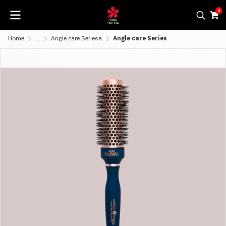
0
Home
...
Angle care Seriesa
Angle care Series