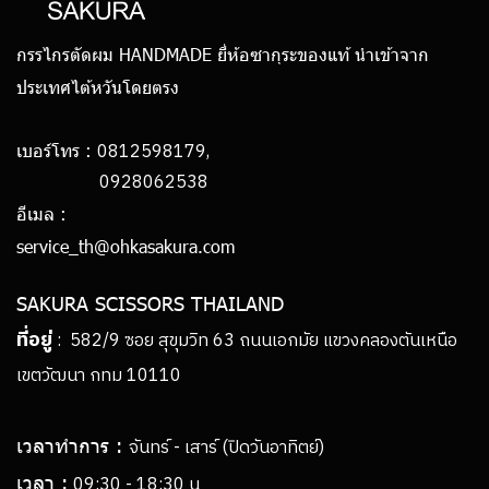
กรรไกรตัดผม HANDMADE ยี่ห้อซากุระของแท้ นำเข้าจาก
ประเทศไต้หวันโดยตรง
0812598179,
เบอร์โทร :
0928062538
อีเมล :
service_th@ohkasakura.com
SAKURA SCISSORS THAILAND
ที่อยู่
: 582/9 ซอย สุขุมวิท 63 ถนนเอกมัย แขวงคลองตันเหนือ
เขตวัฒนา กทม 10110
เวลาทำการ :
จันทร์ - เสาร์ (ปิดวันอาทิตย์)
เวลา :
09:30 - 18:30 น