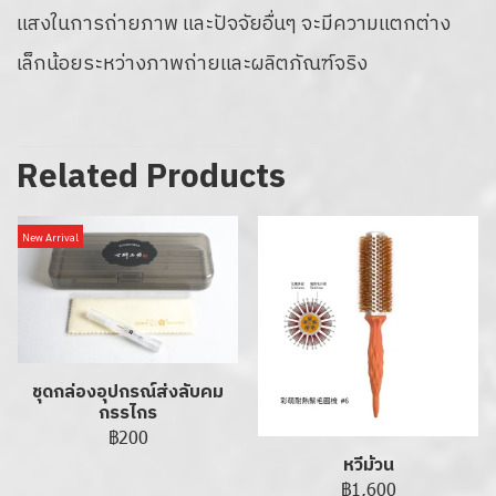
แสงในการถ่ายภาพ และปัจจัยอื่นๆ จะมีความแตกต่าง
เล็กน้อยระหว่างภาพถ่ายและผลิตภัณฑ์จริง
Related Products
New Arrival
ชุดกล่องอุปกรณ์ส่งลับคม
กรรไกร
฿200
หวีม้วน
฿1,600