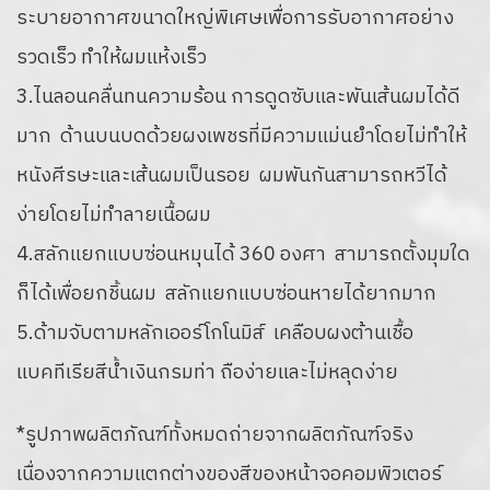
ระบายอากาศขนาดใหญ่พิเศษเพื่อการรับอากาศอย่าง
รวดเร็ว ทำให้ผมแห้งเร็ว
3.ไนลอนคลื่นทนความร้อน การดูดซับและพันเส้นผมได้ดี
มาก ด้านบนบดด้วยผงเพชรที่มีความแม่นยำโดยไม่ทำให้
หนังศีรษะและเส้นผมเป็นรอย ผมพันกันสามารถหวีได้
ง่ายโดยไม่ทำลายเนื้อผม
4.สลักแยกแบบซ่อนหมุนได้ 360 องศา สามารถตั้งมุมใด
ก็ได้เพื่อยกชิ้นผม สลักแยกแบบซ่อนหายได้ยากมาก
5.ด้ามจับตามหลักเออร์โกโนมิส์ เคลือบผงต้านเชื้อ
แบคทีเรียสีน้ำเงินกรมท่า ถือง่ายและไม่หลุดง่าย
*รูปภาพผลิตภัณฑ์ทั้งหมดถ่ายจากผลิตภัณฑ์จริง
เนื่องจากความแตกต่างของสีของหน้าจอคอมพิวเตอร์