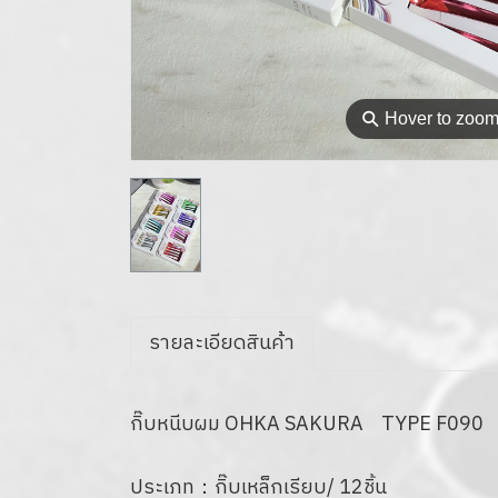
⚲
Hover to zoo
รายละเอียดสินค้า
กิ๊บหนีบผม OHKA SAKURA TYPE F090
ประเภท：กิ๊บเหล็กเรียบ/ 12ชิ้น