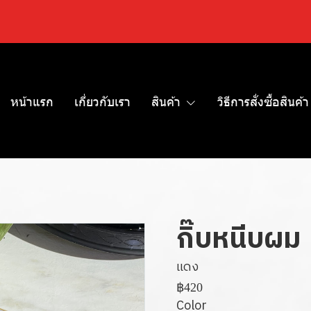
หน้าแรก
เกี่ยวกับเรา
สินค้า
วิธีการสั่งซื้อสินค้า
กิ๊บหนีบผม
แดง
฿420
Color