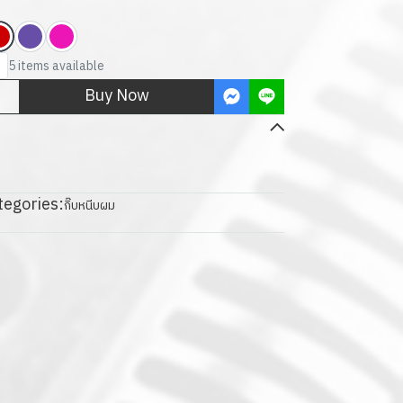
5 items available
Buy Now
tegories:
กิ๊บหนีบผม