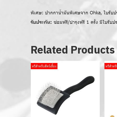
พิเศษ:
ปากกาน้ำมันพิเศษจาก Ohka, ใบรับประก
รับประกัน:
ซ่อมฟรี/บำรุงฟรี 1 ครั้ง มีใบรับป
Related Products
หวีสำหรับสัตว์เลี้ยง
หวีสำหรับ