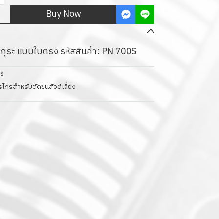
Buy Now
ากุระ แบบใบตรง รหัสสินค้า: PN 700S
rs
ไกรสำหรับตัดขนสัวต์เลี้ยง