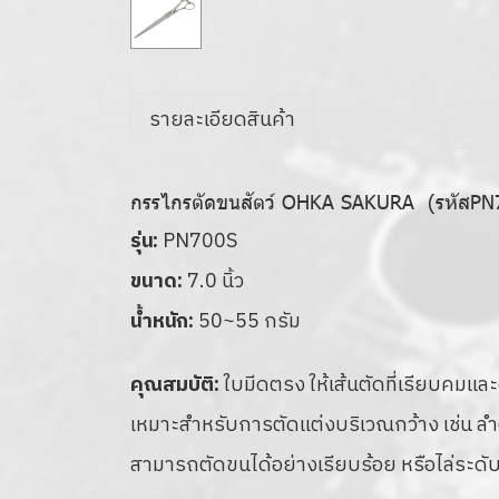
รายละเอียดสินค้า
กรรไกรตัดขนสัตว์ OHKA SAKURA (รหัสPN
รุ่น:
PN700S
ขนาด:
7.0 นิ้ว
น้ำหนัก:
50~55 กรัม
คุณสมบัติ:
ใบมีดตรง ให้เส้นตัดที่เรียบคมแล
เหมาะสำหรับการตัดแต่งบริเวณกว้าง เช่น ลำ
สามารถตัดขนได้อย่างเรียบร้อย หรือไล่ระดับเ