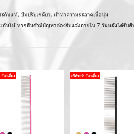
ันแท้, ปุ่มปรับเกลียว, ผ้าทำความสะอาดเนื้อนุ่ม
ระกันให้ หากสินค้ามีปัญหาต้องรีบแจ้งภายใน 7 วันหลังได้รับสิ
สัตว์เลี้ยง
หวีสำหรับสัตว์เลี้ยง