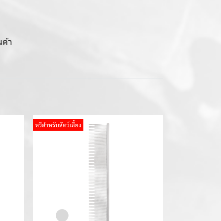
นค้า
หวีสำหรับสัตว์เลี้ยง