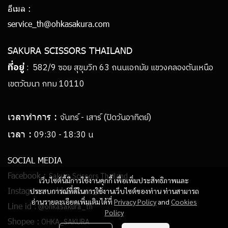
อีเมล :
service_th@ohkasakura.com
SAKURA SCISSORS THAILAND
ที่อยู่
: 582/9 ซอย สุขุมวิท 63 ถนนเอกมัย แขวงคลองตันเหนือ
เขตวัฒนา กทม 10110
เวลาทำการ :
จันทร์ - เสาร์ (ปิดวันอาทิตย์)
เวลา :
09:30 - 18:30 น
SOCIAL MEDIA
Facebook :
Sakura Scissors Thailand
เว็บไซต์นี้มีการใช้งานคุกกี้ เพื่อเพิ่มประสิทธิภาพและ
Instagram :
ohkasakura_th
ประสบการณ์ที่ดีในการใช้งานเว็บไซต์ของท่าน ท่านสามารถ
อ่านรายละเอียดเพิ่มเติมได้ที่
Privacy Policy
and
Cookies
:
Line id
@ohkasakura_th
Policy
Shopee :
OHKA_SAKURA