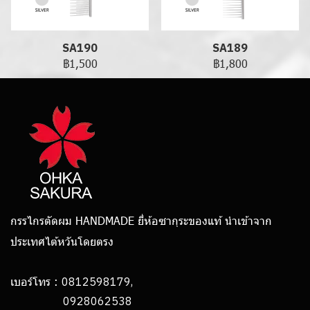
SA190
SA189
฿1,500
฿1,800
กรรไกรตัดผม HANDMADE ยี่ห้อซากุระของแท้ นำเข้าจาก
ประเทศไต้หวันโดยตรง
0812598179,
เบอร์โทร :
0928062538