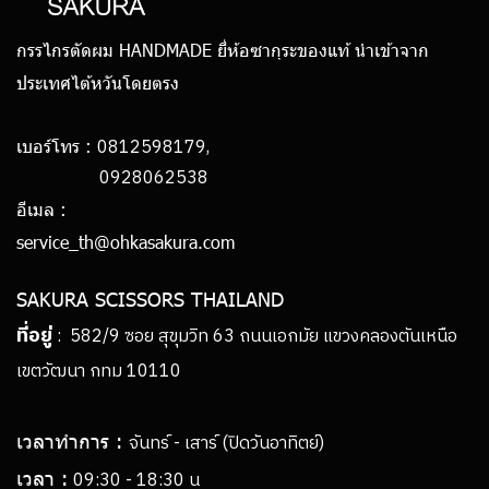
กรรไกรตัดผม HANDMADE ยี่ห้อซากุระของแท้ นำเข้าจาก
ประเทศไต้หวันโดยตรง
0812598179,
เบอร์โทร :
0928062538
อีเมล :
service_th@ohkasakura.com
SAKURA SCISSORS THAILAND
ที่อยู่
: 582/9 ซอย สุขุมวิท 63 ถนนเอกมัย แขวงคลองตันเหนือ
เขตวัฒนา กทม 10110
เวลาทำการ :
จันทร์ - เสาร์ (ปิดวันอาทิตย์)
เวลา :
09:30 - 18:30 น