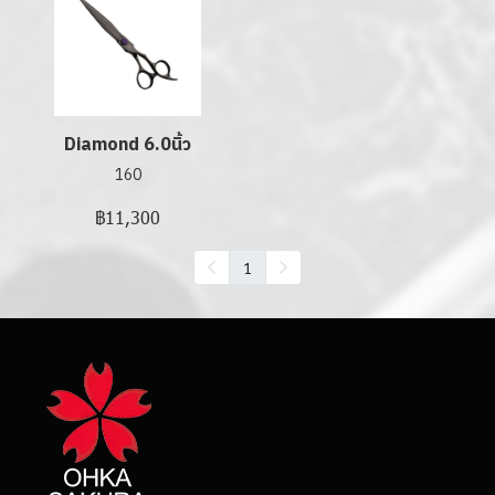
Diamond 6.0นิ้ว
160
฿11,300
1