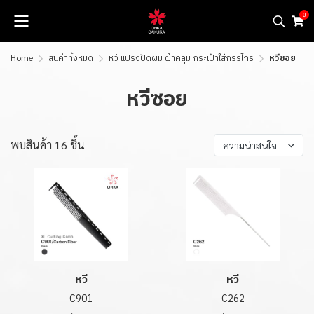
0
Home
สินค้าทั้งหมด
หวี แปรงปัดผม ผ้าคลุม กระเป๋าใส่กรรไกร
หวีซอย
หวีซอย
พบสินค้า 16 ชิ้น
ความน่าสนใจ
หวี
หวี
C901
C262