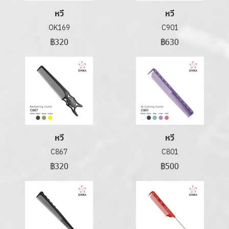
หวี
หวี
OK169
C901
฿320
฿630
หวี
หวี
C867
C801
฿320
฿500