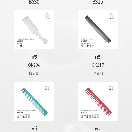
฿630
฿315
หวี
หวี
OK236
OK217
฿630
฿500
หวี
หวี