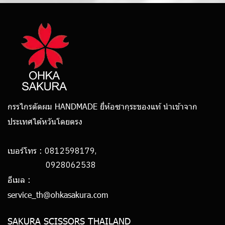
กรรไกรตัดผม HANDMADE ยี่ห้อซากุระของแท้ นำเข้าจาก
ประเทศไต้หวันโดยตรง
0812598179,
เบอร์โทร :
0928062538
อีเมล :
service_th@ohkasakura.com
SAKURA SCISSORS THAILAND