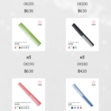
OK201
OK200
฿630
฿630
หวี
หวี
OK190
OK180
฿630
฿420