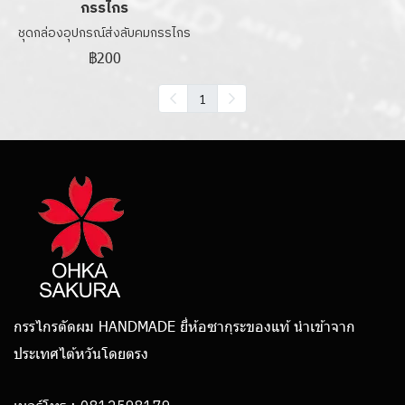
กรรไกร
ชุดกล่องอุปกรณ์ส่งลับคมกรรไกร
฿200
1
กรรไกรตัดผม HANDMADE ยี่ห้อซากุระของแท้ นำเข้าจาก
ประเทศไต้หวันโดยตรง