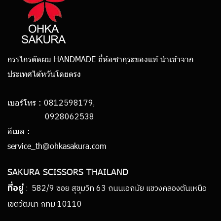
กรรไกรตัดผม HANDMADE ยี่ห้อซากุระของแท้ นำเข้าจาก
ประเทศไต้หวันโดยตรง
0812598179,
เบอร์โทร :
0928062538
อีเมล :
service_th@ohkasakura.com
SAKURA SCISSORS THAILAND
ที่อยู่
: 582/9 ซอย สุขุมวิท 63 ถนนเอกมัย แขวงคลองตันเหนือ
เขตวัฒนา กทม 10110