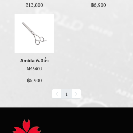
฿13,800
฿6,900
Amida 6.0นิ้ว
AM640U
฿6,900
1