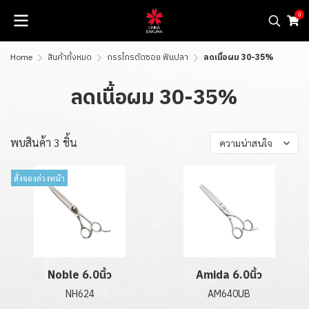
0
Home
สินค้าทั้งหมด
กรรไกรตัดซอย ฟันปลา
ลดเนื้อผม 30-35%
ลดเนื้อผม 30-35%
พบสินค้า 3 ชิ้น
ความน่าสนใจ
สั่งจองล่วงหน้า
Noble 6.0นิ้ว
Amida 6.0นิ้ว
NH624
AM640UB