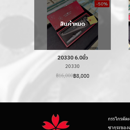
-50%
สินค้าหมด
20330 6.0นิ้ว
20330
฿8,000
฿16,000
กรรไกรตัด
ซากุระของ