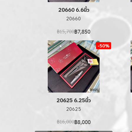
20660 6.6นิ้ว
20660
฿7,850
฿15,700
-50%
20625 6.25นิ้ว
20625
฿8,000
฿16,000