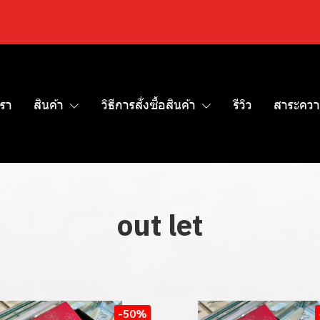
เรา
สินค้า
วิธีการสั่งซื้อสินค้า
รีวิว
สาระควา
out let
-50%