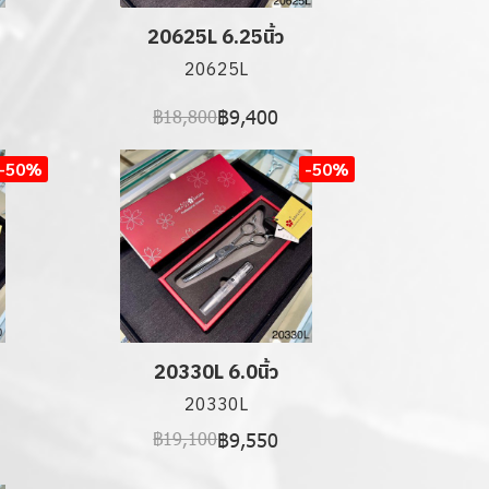
20625L 6.25นิ้ว
20625L
฿9,400
฿18,800
-50%
-50%
20330L 6.0นิ้ว
20330L
฿9,550
฿19,100