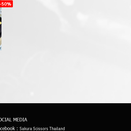
-50%
OCIAL MEDIA
acebook :
Sakura Scissors Thailand