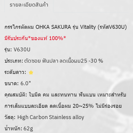
รายละเอียดสินค้า
กรรไกรตัดผม OHKA SAKURA รุ่น Vitality (รหัสV630U)
มีรับประกัน*ของแท้ 100%*
V630U
รุ่น:
ตัดซอย ฟันปลา ลดเนื้อผม25 -30 %
ประเภท:
ระดับดาว:
6.0"
ขนาด:
คุณสมบัติ:
ใบมีด คม และทนทาน ฟันแบน เหมาะสำหรับ
การเล็มแบบละเอียด ลดเนื้อผม 20~25% ไม่มีร่องรอย
High Carbon Stainless alloy
วัสดุ:
62g
น้ำหนัก: