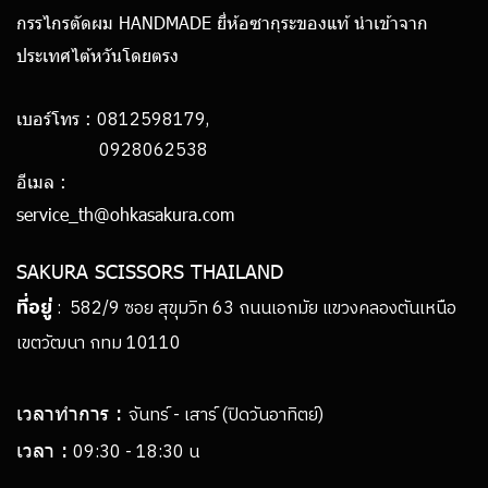
กรรไกรตัดผม HANDMADE ยี่ห้อซากุระของแท้ นำเข้าจาก
ประเทศไต้หวันโดยตรง
0812598179,
เบอร์โทร :
0928062538
อีเมล :
service_th@ohkasakura.com
SAKURA SCISSORS THAILAND
ที่อยู่
: 582/9 ซอย สุขุมวิท 63 ถนนเอกมัย แขวงคลองตันเหนือ
เขตวัฒนา กทม 10110
เวลาทำการ :
จันทร์ - เสาร์ (ปิดวันอาทิตย์)
เวลา :
09:30 - 18:30 น