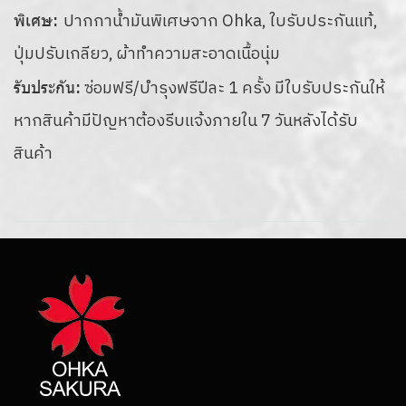
ปากกาน้ำมันพิเศษจาก Ohka, ใบรับประกันแท้,
พิเศษ:
ปุ่มปรับเกลียว, ผ้าทำความสะอาดเนื้อนุ่ม
ซ่อมฟรี/บำรุงฟรีปีละ 1 ครั้ง มีใบรับประกันให้
รับประกัน:
หากสินค้ามีปัญหาต้องรีบแจ้งภายใน 7 วันหลังได้รับ
สินค้า