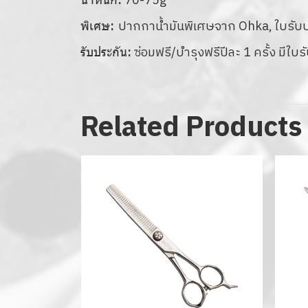
70-75g
ปากกาน้ำมันพิเศษจาก Ohka, ใบรับประ
พิเศษ:
ซ่อมฟรี/บำรุงฟรีปีละ 1 ครั้ง มีใบ
รับประกัน:
Related Products