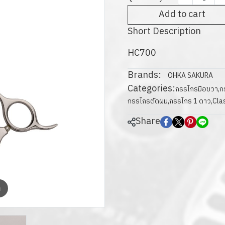
Add to cart
Short Description
HC700
Brands:
OHKA SAKURA
Categories:
กรรไกรมือขวา
,
กร
กรรไกรตัดผม
,
กรรไกร 1 ดาว
,
Cla
Share
m