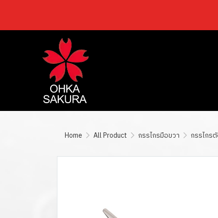
Home
All Product
กรรไกรมือขวา
กรรไกรตัดต