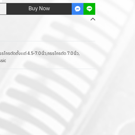
Buy Now
รไกรตัดตั้งเเต่ 4.5-7.0 นิ้ว
,
กรรไกรตัด 7.0 นิ้ว
,
ssic