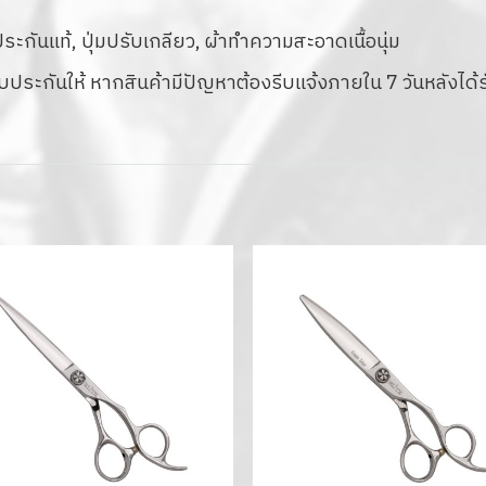
กันแท้, ปุ่มปรับเกลียว, ผ้าทำความสะอาดเนื้อนุ่ม
รับประกันให้ หากสินค้ามีปัญหาต้องรีบแจ้งภายใน 7 วันหลังได้ร