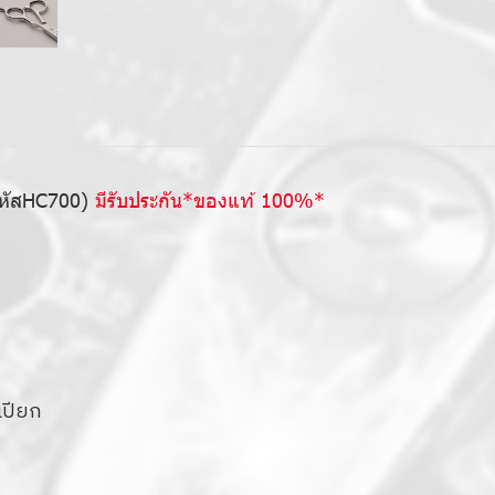
รหัสHC700)
มีรับประกัน*ของแท้ 100%*
เปียก