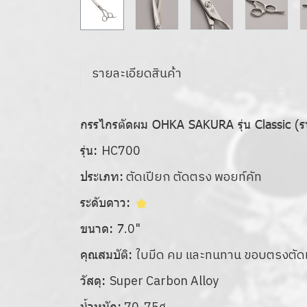
รายละเอียดสินค้า
กรรไกรตัดผม OHKA SAKURA รุ่น Classic (
HC700
รุ่น:
ตัดเปียก ตัดตรง พอยท์คัท
ประเภท:
ระดับดาว:
.0"
ขนาด: 7
ใบมีด คม และทนทาน ขอบตรงตัด
คุณสมบัติ:
Super Carbon Alloy
วัสดุ:
น้ำหนัก: