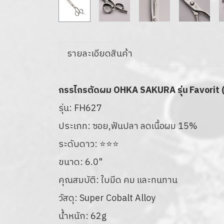
รายละเอียดสินค้า
กรรไกรตัดผม OHKA SAKURA รุ่น Favorit 
รุ่น: FH627
ประเภท: ซอย,ฟันปลา ลดเนื้อผม 15%
ระดับดาว: ⭐⭐⭐
ขนาด: 6.0"
คุณสมบัติ: ใบมีด คม และทนทาน
วัสดุ: Super Cobalt Alloy
น้ำหนัก: 62g