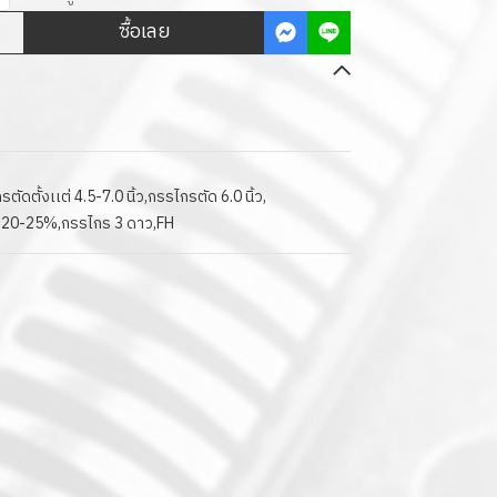
ซื้อเลย
ตัดตั้งเเต่ 4.5-7.0 นิ้ว
,
กรรไกรตัด 6.0 นิ้ว
,
ม 20-25%
,
กรรไกร 3 ดาว
,
FH