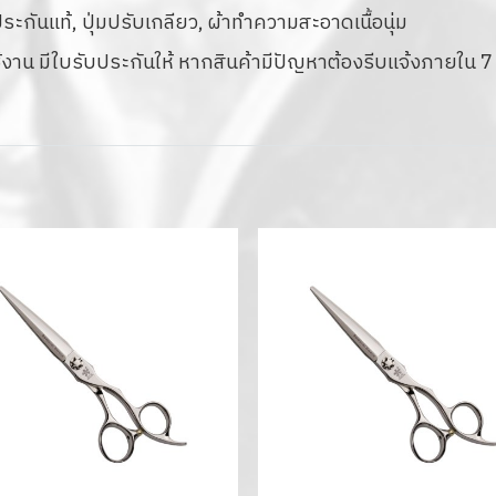
กันแท้, ปุ่มปรับเกลียว, ผ้าทำความสะอาดเนื้อนุ่ม
งาน มีใบรับประกันให้ หากสินค้ามีปัญหาต้องรีบแจ้งภายใน 7 ว