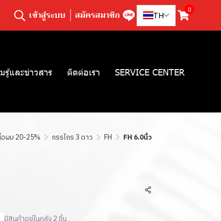
0
เข้าสู่ระบบ
สมัครสมาชิก
TH
มรู้และข่าวสาร
ติดต่อเรา
SERVICE CENTER
ื้อผม 20-25%
กรรไกร 3 ดาว
FH
FH 6.0นิ้ว
แชร์
มีสินค้าอยู่ในคลัง 2 ชิ้น