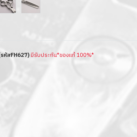
(รหัสFH627)
มีรับประกัน*ของแท้ 100%*