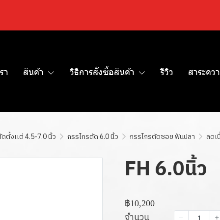
เรา
สินค้า
วิธีการสั่งซื้อสินค้า
รีวิว
สาระควา
ตั้งเเต่ 4.5-7.0 นิ้ว
กรรไกรตัด 6.0 นิ้ว
กรรไกรตัดซอย ฟันปลา
ลดเน
FH 6.0นิ้ว
฿10,200
จำนวน