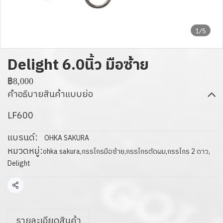
1/5
Delight 6.0นิ้ว มือซ้าย
฿8,000
คำอธิบายสินค้าแบบย่อ
LF600
แบรนด์:
OHKA SAKURA
หมวดหมู่:
ohka sakura
,
กรรไกรมือซ้าย
,
กรรไกรตัดผม
,
กรรไกร 2 ดาว
,
Delight
แชร์
รายละเอียดสินค้า