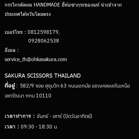
กรรไกรตัดผม HANDMADE ยี่ห้อซากุระของแท้ นำเข้าจาก
ประเทศไต้หวันโดยตรง
0812598179,
เบอร์โทร :
0928062538
อีเมล :
service_th@ohkasakura.com
SAKURA SCISSORS THAILAND
ที่อยู่
: 582/9 ซอย สุขุมวิท 63 ถนนเอกมัย แขวงคลองตันเหนือ
เขตวัฒนา กทม 10110
เวลาทำการ :
จันทร์ - เสาร์ (ปิดวันอาทิตย์)
เวลา :
09:30 - 18:30 น