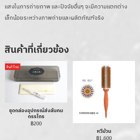
แสงในการถ่ายภาพ และปัจจัยอื่นๆ จะมีความแตกต่าง
เล็กน้อยระหว่างภาพถ่ายและผลิตภัณฑ์จริง
สินค้าที่เกี่ยวข้อง
สินค้าใหม่
ชุดกล่องอุปกรณ์ส่งลับคม
กรรไกร
฿200
หวีม้วน
฿1,600