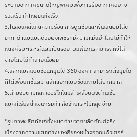
ระบายอากาศขนาดใหญ่พิเศษเพื่อการรับอากาศอย่าง
รวดเร็ว ทำให้ผมแห้งเร็ว
3.ไนลอนคลื่นทนความร้อน การดูดซับและพันเส้นผมได้ดี
มาก ด้านบนบดด้วยผงเพชรที่มีความแม่นยำโดยไม่ทำให้
หนังศีรษะและเส้นผมเป็นรอย ผมพันกันสามารถหวีได้
ง่ายโดยไม่ทำลายเนื้อผม
4.สลักแยกแบบซ่อนหมุนได้ 360 องศา สามารถตั้งมุมใด
ก็ได้เพื่อยกชิ้นผม สลักแยกแบบซ่อนหายได้ยากมาก
5.ด้ามจับตามหลักเออร์โกโนมิส์ เคลือบผงต้านเชื้อ
แบคทีเรียสีน้ำเงินกรมท่า ถือง่ายและไม่หลุดง่าย
*รูปภาพผลิตภัณฑ์ทั้งหมดถ่ายจากผลิตภัณฑ์จริง
เนื่องจากความแตกต่างของสีของหน้าจอคอมพิวเตอร์