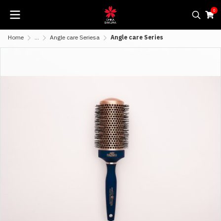
0
Home
...
Angle care Seriesa
Angle care Series