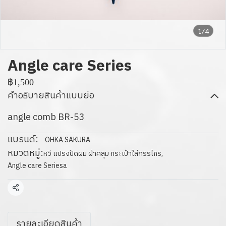
1/4
Angle care Series
฿1,500
คำอธิบายสินค้าแบบย่อ
angle comb BR-53
แบรนด์:
OHKA SAKURA
หมวดหมู่:
หวี แปรงปัดผม ผ้าคลุม กระเป๋าใส่กรรไกร
,
Angle care Seriesa
แชร์
รายละเอียดสินค้า