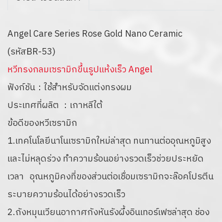
Angel Care Series Rose Gold Nano Ceramic
(รหัสBR-53)
หวีทรงกลมเซรามิกขึ้นรูปแห้งเร็ว Angel
ฟังก์ชัน：ใช้สำหรับจัดแต่งทรงผม
ประเทศที่ผลิต ：เกาหลีใต้
ข้อดีของหวีเซรามิก
1.เทคโนโลยีนาโนเซรามิกใหม่ล่าสุด ทนทานต่ออุณหภูมิสูง
และไม่หลุดร่วง ทำความร้อนอย่างรวดเร็วช่วยประหยัด
เวลา อุณหภูมิคงที่ของส่วนต่อเชื่อมเซรามิกจะล๊อคโปรตีน
ระบายความร้อนได้อย่างรวดเร็ว
2.ถังหมุนเวียนอากาศกังหันรังผึ้งอินเทอร์เฟซล่าสุด ช่อง