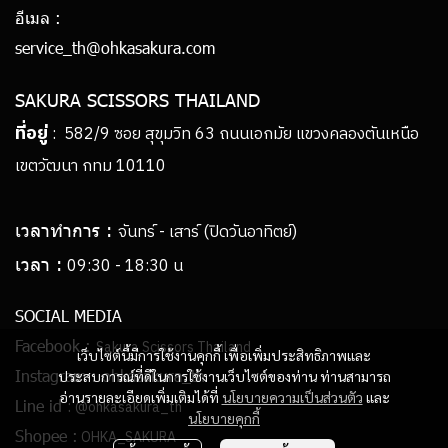
อีเมล :
service_th@ohkasakura.com
SAKURA SCISSORS THAILAND
ที่อยู่
: 582/9 ซอย สุขุมวิท 63 ถนนเอกมัย แขวงคลองตันเหนือ
เขตวัฒนา กทม 10110
เวลาทำการ :
จันทร์ - เสาร์ (ปิดวันอาทิตย์)
เวลา :
09:30 - 18:30 น
SOCIAL MEDIA
Facebook :
Sakura Scissors Thailand
เว็บไซต์นี้มีการใช้งานคุกกี้ เพื่อเพิ่มประสิทธิภาพและ
Instagram :
ohkasakura_th
ประสบการณ์ที่ดีในการใช้งานเว็บไซต์ของท่าน ท่านสามารถ
อ่านรายละเอียดเพิ่มเติมได้ที่
นโยบายความเป็นส่วนตัว
และ
:
Line id
@ohkasakura_th
นโยบายคุกกี้
Shopee :
OHKA_SAKURA