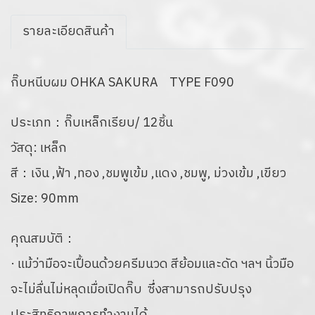
รายละเอียดสินค้า
กิ๊บหนีบผม OHKA SAKURA TYPE F090
ประเภท：กิ๊บเหล็กเรียบ/ 12ชิ้น
วัสดุ: เหล็ก
สี：เงิน ,ฟ้า ,ทอง ,ชมพูเข้ม ,แดง ,ชมพู, ม่วงเข้ม ,เขียว
Size: 90mm
คุณสมบัติ：
· แม้ว่ามือจะเปื้อนด้วยครีมนวด สีย้อมและดัด ฯลฯ
นิ้วมือ
จะไม่ลื่นไม่หลุดเมื่อเปิดกิ๊บ ซึ่งสามารถปรับปรุง