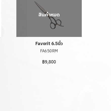
สินค้าหมด
Favorit 6.5นิ้ว
FA650RM
฿9,800