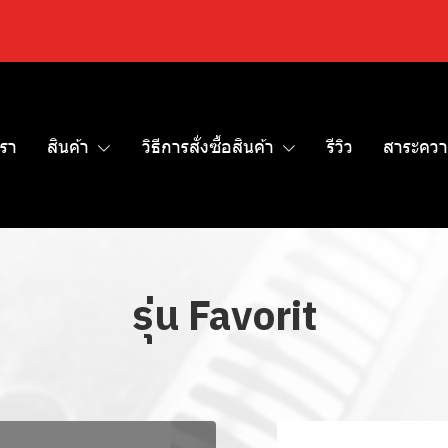
เรา
สินค้า
วิธีการสั่งซื้อสินค้า
รีวิว
สาระควา
รุ่น Favorit