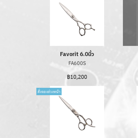
Favorit 6.0นิ้ว
FA600S
฿10,200
สั่งจองล่วงหน้า