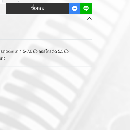
ซื้อเลย
ตัดตั้งเเต่ 4.5-7.0 นิ้ว
,
กรรไกรตัด 5.5 นิ้ว
,
rit