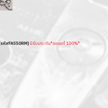
 (รหัสFA550RM)
มีรับประกัน*ของแท้ 100%*