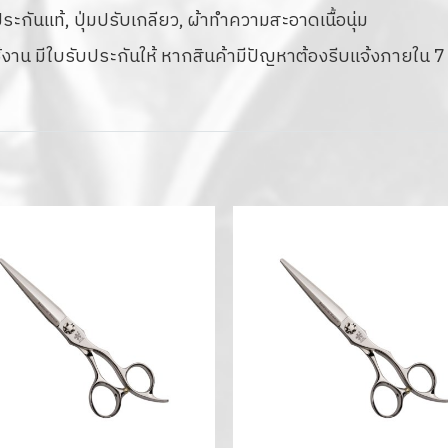
กันแท้, ปุ่มปรับเกลียว, ผ้าทำความสะอาดเนื้อนุ่ม
งาน มีใบรับประกันให้ หากสินค้ามีปัญหาต้องรีบแจ้งภายใน 7 ว