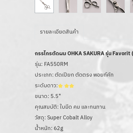
รายละเอียดสินค้า
กรรไกรตัดผม OHKA SAKURA รุ่น Favorit
รุ่น: FA550RM
ประเภท: ตัดเปียก ตัดตรง พอยท์คัท
ระดับดาว:
ขนาด: 5.5"
คุณสมบัติ: ใบมีด คม และทนทาน
วัสดุ: Super Cobalt Alloy
น้ำหนัก: 62g