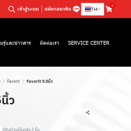
0
เข้าสู่ระบบ
สมัครสมาชิก
TH
มรู้และข่าวสาร
ติดต่อเรา
SERVICE CENTER
ว
Favorit
Favorit 5.5นิ้ว
นิ้ว
แชร์
มีสินค้าอยู่ในคลัง 2 ชิ้น