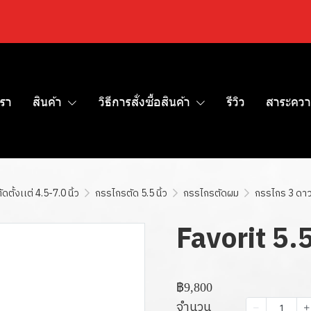
เรา
สินค้า
วิธีการสั่งซื้อสินค้า
รีวิว
สาระควา
ตั้งเเต่ 4.5-7.0 นิ้ว
กรรไกรตัด 5.5 นิ้ว
กรรไกรตัดผม
กรรไกร 3 ดา
Favorit 5.5
฿9,800
จำนวน