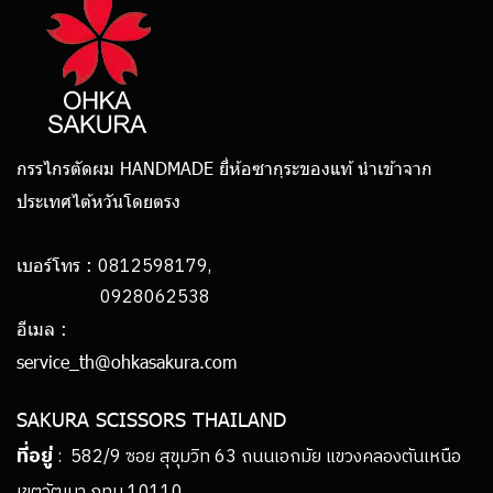
กรรไกรตัดผม HANDMADE ยี่ห้อซากุระของแท้ นำเข้าจาก
ประเทศไต้หวันโดยตรง
0812598179,
เบอร์โทร :
0928062538
อีเมล :
service_th@ohkasakura.com
SAKURA SCISSORS THAILAND
ที่อยู่
: 582/9 ซอย สุขุมวิท 63 ถนนเอกมัย แขวงคลองตันเหนือ
เขตวัฒนา กทม 10110