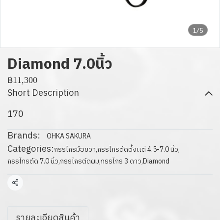
1/5
Diamond 7.0นิ้ว
฿11,300
Short Description
170
Brands:
OHKA SAKURA
Categories:
กรรไกรมือขวา
,
กรรไกรตัดตั้งเเต่ 4.5-7.0 นิ้ว
,
กรรไกรตัด 7.0 นิ้ว
,
กรรไกรตัดผม
,
กรรไกร 3 ดาว
,
Diamond
Share
รายละเอียดสินค้า