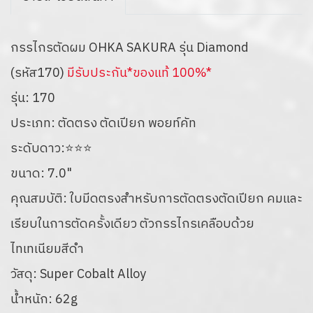
กรรไกรตัดผม OHKA SAKURA รุ่น Diamond
(รหัส170)
มีรับประกัน*ของแท้ 100%*
รุ่น: 170
ประเภท: ตัดตรง ตัดเปียก พอยท์คัท
ระดับดาว:⭐⭐⭐
ขนาด: 7.0"
คุณสมบัติ: ใบมีดตรงสำหรับการตัดตรงตัดเปียก คมและ
เรียบในการตัดครั้งเดียว ตัวกรรไกรเคลือบด้วย
ไทเทเนียมสีดำ
วัสดุ: Super Cobalt Alloy
น้ำหนัก: 62g