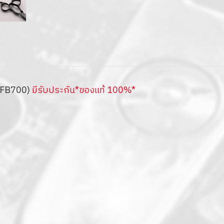
สFB700)
มีรับประกัน*ของแท้ 100%*