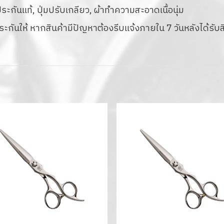
กันแท้, ปุ่มปรับเกลียว, ผ้าทำความสะอาดเนื้อนุ่ม
ประกันให้ หากสินค้ามีปัญหาต้องรีบแจ้งภายใน 7 วันหลังได้รับส