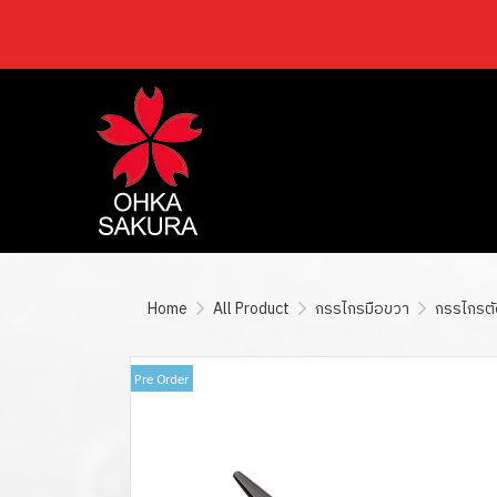
Home
All Product
กรรไกรมือขวา
กรรไกรตัดต
Pre Order