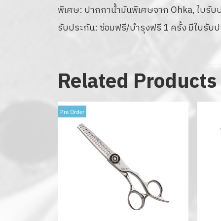
พิเศษ: ปากกาน้ำมันพิเศษจาก Ohka, ใบรับประ
รับประกัน: ซ่อมฟรี/บำรุงฟรี 1 ครั้ง มีใบรับ
Related Products
Pre Order