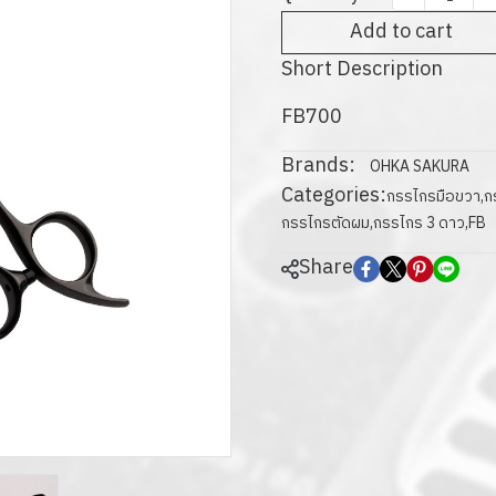
Add to cart
Short Description
FB700
Brands:
OHKA SAKURA
Categories:
กรรไกรมือขวา
,
กร
กรรไกรตัดผม
,
กรรไกร 3 ดาว
,
FB
Share