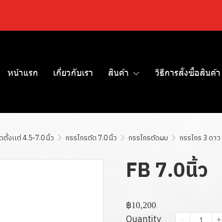
หน้าแรก
เกี่ยวกับเรา
สินค้า
วิธีการสั่งซื้อสินค้า
ั้งเเต่ 4.5-7.0 นิ้ว
กรรไกรตัด 7.0 นิ้ว
กรรไกรตัดผม
กรรไกร 3 ดาว
FB 7.0นิ้ว
฿10,200
Quantity