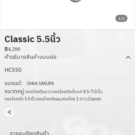
1/5
Classic 5.5นิ้ว
฿4,200
คำอธิบายสินค้าแบบย่อ
HC550
แบรนด์:
OHKA SAKURA
หมวดหมู่:
กรรไกรมือขวา
,
กรรไกรตัดตั้งเเต่ 4.5-7.0 นิ้ว
,
กรรไกรตัด 5.5 นิ้ว
,
กรรไกรตัดผม
,
กรรไกร 1 ดาว
,
Classic
แชร์
รายละเอียดสินค้า