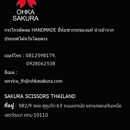
กรรไกรตัดผม HANDMADE ยี่ห้อซากุระของแท้ นำเข้าจาก
ประเทศไต้หวันโดยตรง
0812598179,
เบอร์โทร :
0928062538
อีเมล :
service_th@ohkasakura.com
SAKURA SCISSORS THAILAND
ที่อยู่
: 582/9 ซอย สุขุมวิท 63 ถนนเอกมัย แขวงคลองตันเหนือ
เขตวัฒนา กทม 10110