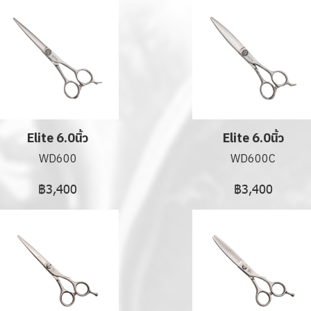
Elite 6.0นิ้ว
Elite 6.0นิ้ว
WD600
WD600C
฿3,400
฿3,400