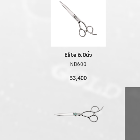
Elite 6.0นิ้ว
ND600
฿3,400