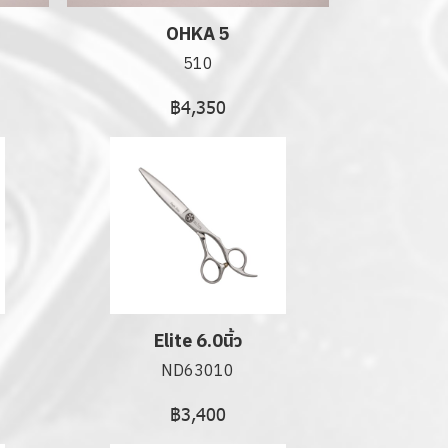
OHKA 5
510
฿4,350
Elite 6.0นิ้ว
ND63010
฿3,400