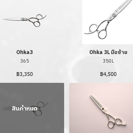
Ohka3
Ohka 3L มือซ้าย
365
350L
฿3,350
฿4,500
สินค้าหมด