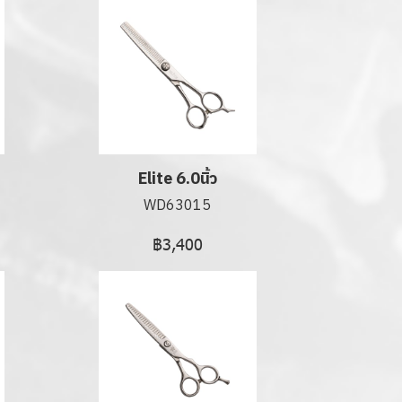
Elite 6.0นิ้ว
WD63015
฿3,400