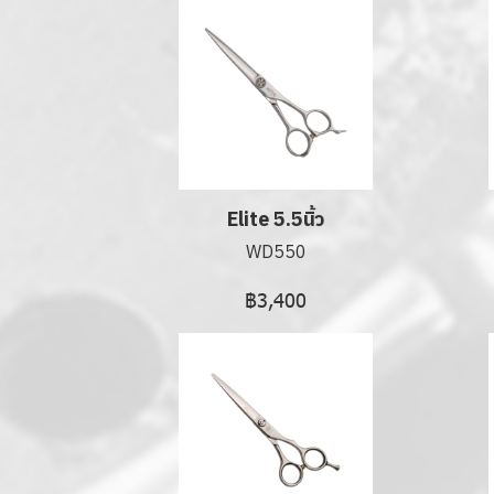
Elite 5.5นิ้ว
WD550
฿3,400