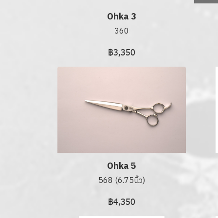
Ohka 3
360
฿3,350
Ohka 5
568 (6.75นิ้ว)
฿4,350