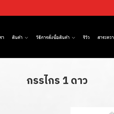
เรา
สินค้า
วิธีการสั่งซื้อสินค้า
รีวิว
สาระควา
กรรไกร 1 ดาว