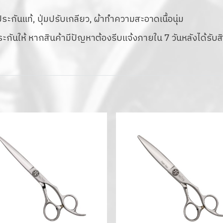
กันแท้, ปุ่มปรับเกลียว, ผ้าทำความสะอาดเนื้อนุ่ม
ระกันให้ หากสินค้ามีปัญหาต้องรีบแจ้งภายใน 7 วันหลังได้รับส