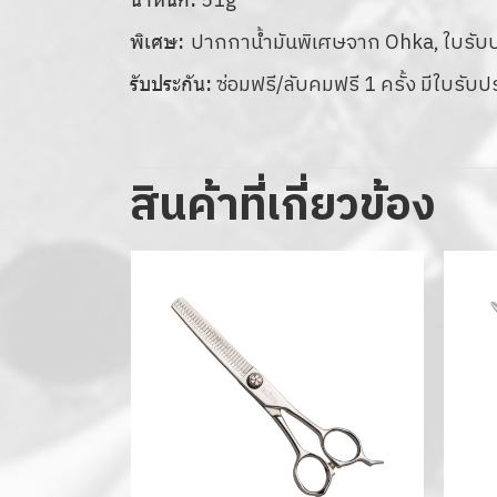
51g
ปากกาน้ำมันพิเศษจาก Ohka, ใบรับประ
พิเศษ:
ซ่อมฟรี/ลับคมฟรี 1 ครั้ง มีใบรับป
รับประกัน:
สินค้าที่เกี่ยวข้อง