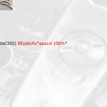
รหัสC550)
มีรับประกัน*ของแท้ 100%*