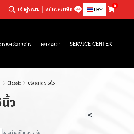
0
เข้าสู่ระบบ
สมัครสมาชิก
TH
มรู้และข่าวสาร
ติดต่อเรา
SERVICE CENTER
ว
Classic
Classic 5.5นิ้ว
นิ้ว
แชร์
มีสินค้าอยู่ในคลัง 9 ชิ้น