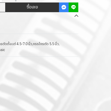
ซื้อเลย
ตัดตั้งเเต่ 4.5-7.0 นิ้ว
,
กรรไกรตัด 5.5 นิ้ว
,
ssic