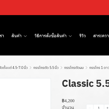
เรา
สินค้า
วิธีการสั่งซื้อสินค้า
รีวิว
สาระควา
ตั้งเเต่ 4.5-7.0 นิ้ว
กรรไกรตัด 5.5 นิ้ว
กรรไกรตัดผม
กรรไกร 1 ดา
Classic 5.5
฿4,200
จำนวน