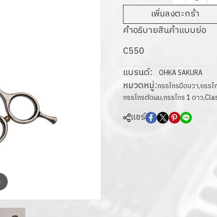
เพิ่มลงตะกร้า
คำอธิบายสินค้าแบบย่อ
C550
แบรนด์:
OHKA SAKURA
หมวดหมู่:
กรรไกรมือขวา
,
กรรไกร
กรรไกรตัดผม
,
กรรไกร 1 ดาว
,
Cla
แชร์
m