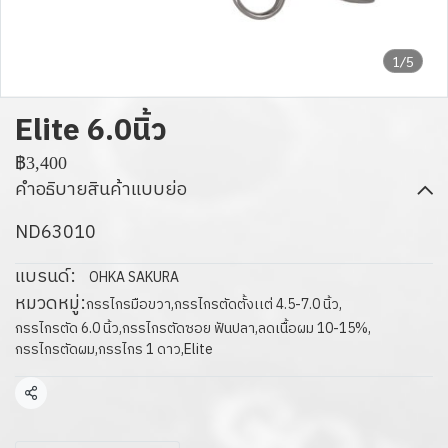
1/5
Elite 6.0นิ้ว
฿3,400
คำอธิบายสินค้าแบบย่อ
ND63010
แบรนด์:
OHKA SAKURA
หมวดหมู่:
กรรไกรมือขวา
,
กรรไกรตัดตั้งเเต่ 4.5-7.0 นิ้ว
,
กรรไกรตัด 6.0 นิ้ว
,
กรรไกรตัดซอย ฟันปลา
,
ลดเนื้อผม 10-15%
,
กรรไกรตัดผม
,
กรรไกร 1 ดาว
,
Elite
แชร์