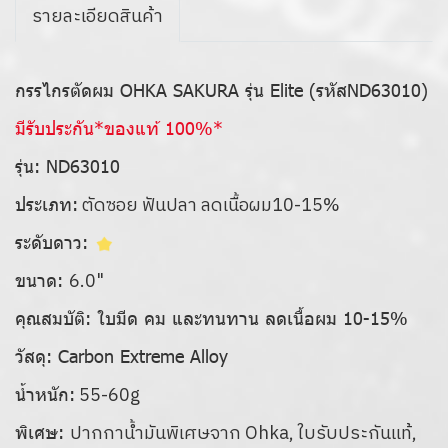
รายละเอียดสินค้า
กรรไกรตัดผม OHKA SAKURA รุ่น Elite (รหัสND63010)
มีรับประกัน*ของแท้ 100%*
รุ่น: ND63010
ตัดซอย ฟันปลา ลดเนื้อผม10-15%
ประเภท:
ระดับดาว:
6.0"
ขนาด:
คุณสมบัติ:
ใบมีด คม และทนทาน ลดเนื้อผม 10-15%
วัสดุ:
Carbon Extreme Alloy
55-60g
น้ำหนัก:
ปากกาน้ำมันพิเศษจาก Ohka, ใบรับประกันแท้,
พิเศษ: