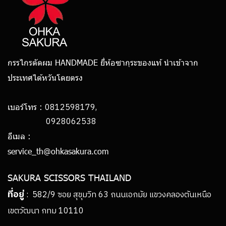
กรรไกรตัดผม HANDMADE ยี่ห้อซากุระของแท้ นำเข้าจาก
ประเทศไต้หวันโดยตรง
0812598179,
เบอร์โทร :
0928062538
อีเมล :
service_th@ohkasakura.com
SAKURA SCISSORS THAILAND
ที่อยู่
: 582/9 ซอย สุขุมวิท 63 ถนนเอกมัย แขวงคลองตันเหนือ
เขตวัฒนา กทม 10110