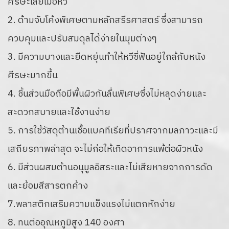
ศีรษะเลยเมื่อหวี
2. ด้ามจับโค้งพิเศษตามหลักสรีรศาสตร์ ซึ่งสามารถ
ควบคุมและปรับสมดุลได้ง่ายในมุมต่างๆ
3. มีความบางและยืดหยุ่นทำให้หวีซี่ฟันอยู่ใกล้กับหนัง
ศีรษะมากขึ้น
4. ชิ้นส่วนมือถือมีพื้นผิวกันลื่นพิเศษซึ่งไม่หลุดง่ายและ
สะดวกสบายและใช้งานง่าย
5. การใช้วัสดุต้านเชื้อแบคทีเรียที่ปราศจากมลภาวะและมี
เสถียรภาพล่าสุด จะไม่ก่อให้เกิดอาการแพ้ต่อผิวหนัง
6. มีส่วนผสมต้านอนุมูลอิสระและไม่เสียหายจากการดัด
และย้อมสีสารตกค้าง
7.พลาสติกเสริมความแข็งแรงไม่แตกหักง่าย
8. ทนต่ออุณหภูมิสูง 140 องศา