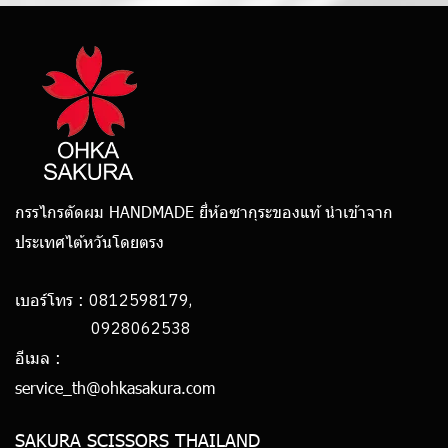
กรรไกรตัดผม HANDMADE ยี่ห้อซากุระของแท้ นำเข้าจาก
ประเทศไต้หวันโดยตรง
0812598179,
เบอร์โทร :
0928062538
อีเมล :
service_th@ohkasakura.com
SAKURA SCISSORS THAILAND