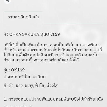
แชร์
รายละเอียดสินค้า
หวี OHKA SAKURA รุ่นOK169
หวีนี้ทำขึ้นเป็นพิเศษโดยซากุระ เป็นหวีสั้นแบบบางพิเศษ
ด้ามจับออกแบบตามหลักเออโกโรมิกและมีการออกแบบที่
ไม่ลื่นบนพื้นผิว สู่หนังศีรษะมีสารต้านอนุมูลอิสระและไม่
ทำลายสารตกค้างจากการฟอกสีและย้อมสี
รุ่น: OK169
ประเภท:หวีสั้นบางเฉียบ
สี: ดำ, ขาว, ชมพู, ฟ้าใส, ม่วงใส
1. การออกแบบปลายฟันแบบกลมพิเศษซึ่งไม่ทำร้ายหนัง