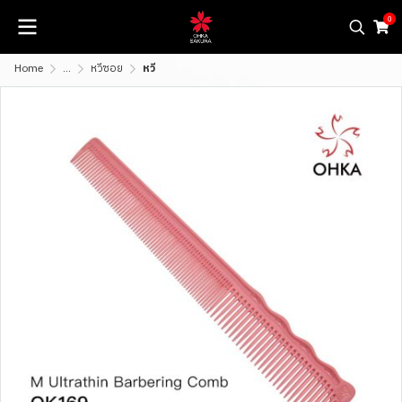
0
Home
...
หวีซอย
หวี