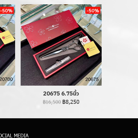
-50%
-50%
20675 6.75นิ้ว
฿8,250
฿16,500
OCIAL MEDIA