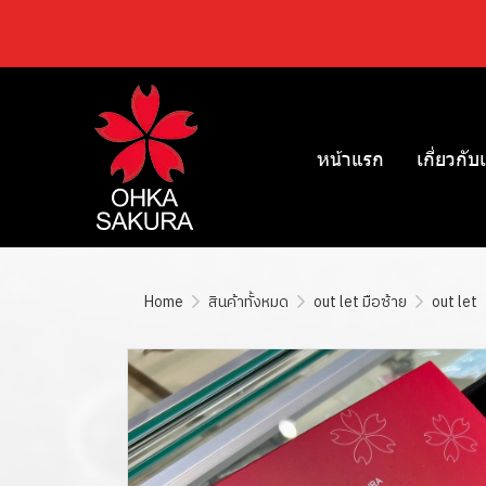
หน้าแรก
เกี่ยวกับ
Home
สินค้าทั้งหมด
out let มือซ้าย
out let