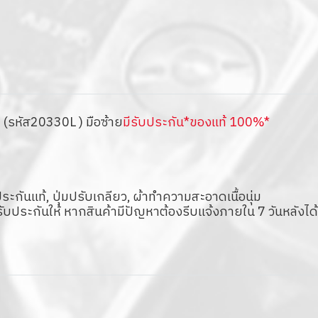
รหัส20330L ) มือซ้าย
มีรับประกัน*ของแท้ 100%*
กันแท้, ปุ่มปรับเกลียว, ผ้าทำความสะอาดเนื้อนุ่ม
บรับประกันให้ หากสินค้ามีปัญหาต้องรีบแจ้งภายใน 7 วันหลังได้