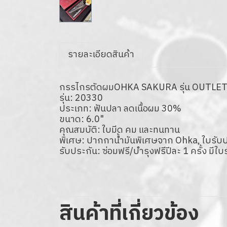
รายละเอียดสินค้า
กรรไกรตัดผมOHKA SAKURA รุ่น OUTLET (
รุ่น: 20330
ประเภท: ฟันปลา ลดเนื้อผม 30%
ขนาด: 6.0"
คุณสมบัติ: ใบมีด คม และทนทาน
พิเศษ: ปากกาน้ำมันพิเศษจาก Ohka, ใบรับประ
รับประกัน: ซ่อมฟรี/บำรุงฟรีปีละ 1 ครั้ง มีใ
สินค้าที่เกี่ยวข้อง