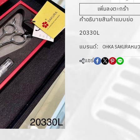
เพิ่มลงตะกร้า
คำอธิบายสินค้าแบบย่อ
20330L
แบรนด์:
หมว
OHKA SAKURA
แชร์