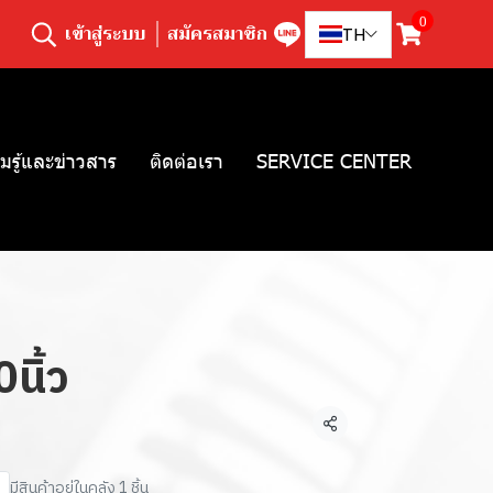
0
เข้าสู่ระบบ
สมัครสมาชิก
TH
มรู้และข่าวสาร
ติดต่อเรา
SERVICE CENTER
นิ้ว
แชร์
มีสินค้าอยู่ในคลัง 1 ชิ้น