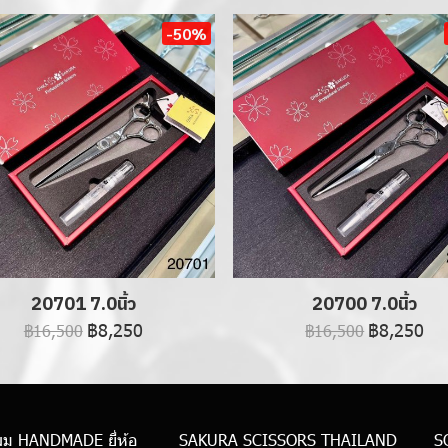
-50%
20701 7.0นิ้ว
20700 7.0นิ้ว
฿8,250
฿8,250
฿16,500
฿16,500
ผม HANDMADE ยี่ห้อ
SAKURA SCISSORS THAILAND
S