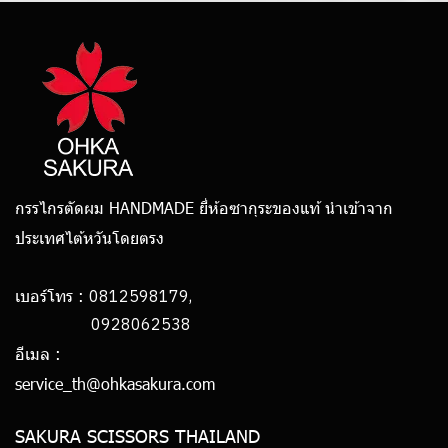
กรรไกรตัดผม HANDMADE ยี่ห้อซากุระของแท้ นำเข้าจาก
ประเทศไต้หวันโดยตรง
0812598179,
เบอร์โทร :
0928062538
อีเมล :
service_th@ohkasakura.com
SAKURA SCISSORS THAILAND