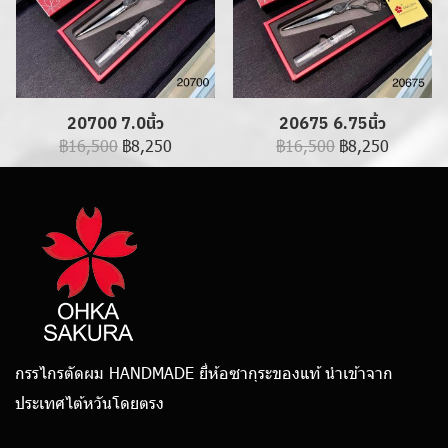
20700 7.0นิ้ว
20675 6.75นิ้ว
฿16,500
฿8,250
฿16,500
฿8,250
กรรไกรตัดผม HANDMADE ยี่ห้อซากุระของแท้ นำเข้าจาก
ประเทศไต้หวันโดยตรง