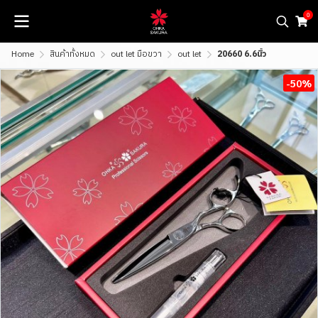
0
Home
สินค้าทั้งหมด
out let มือขวา
out let
20660 6.6นิ้ว
-50%