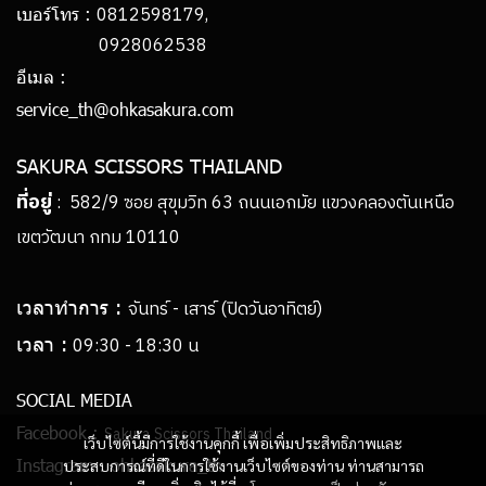
0812598179,
เบอร์โทร :
0928062538
อีเมล :
service_th@ohkasakura.com
SAKURA SCISSORS THAILAND
ที่อยู่
: 582/9 ซอย สุขุมวิท 63 ถนนเอกมัย แขวงคลองตันเหนือ
เขตวัฒนา กทม 10110
เวลาทำการ :
จันทร์ - เสาร์ (ปิดวันอาทิตย์)
เวลา :
09:30 - 18:30 น
SOCIAL MEDIA
Facebook :
Sakura Scissors Thailand
เว็บไซต์นี้มีการใช้งานคุกกี้ เพื่อเพิ่มประสิทธิภาพและ
Instagram :
ohkasakura_th
ประสบการณ์ที่ดีในการใช้งานเว็บไซต์ของท่าน ท่านสามารถ