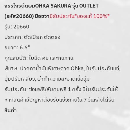
กรรไกรตัดผมOHKA SAKURA รุ่น OUTLET
(รหัส20660) มือขวา
มีรับประกัน*ของแท้ 100%*
รุ่น: 20660
ประเภท: ตัดเปียก ตัดตรง
ขนาด: 6.6"
คุณสมบัติ: ใบมีด คม และทนทาน
พิเศษ: ปากกาน้ำมันพิเศษจาก Ohka, ใบรับประกันแท้,
ปุ่มปรับเกลียว, ผ้าทำความสะอาดเนื้อนุ่ม
รับประกัน: ซ่อมฟรี/ลับคมฟรี 1 ครั้ง มีใบรับประกันให้
หากสินค้ามีปัญหาต้องรีบแจ้งภายใน 7 วันหลังได้รับ
สินค้า