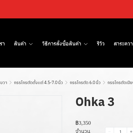
เรา
สินค้า
วิธีการสั่งซื้อสินค้า
รีวิว
สาระควา
อขวา
กรรไกรตัดตั้งเเต่ 4.5-7.0 นิ้ว
กรรไกรตัด 6.0 นิ้ว
กรรไกรตัดเปียก
Ohka 3
฿3,350
จำนวน