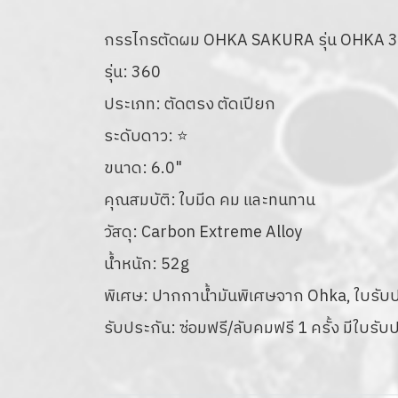
กรรไกรตัดผม OHKA SAKURA รุ่น OHKA 3
รุ่น: 360
ประเภท: ตัดตรง ตัดเปียก
ระดับดาว: ⭐
ขนาด: 6.0"
คุณสมบัติ: ใบมีด คม และทนทาน
วัสดุ: Carbon Extreme Alloy
น้ำหนัก: 52g
พิเศษ: ปากกาน้ำมันพิเศษจาก Ohka, ใบรับประ
รับประกัน: ซ่อมฟรี/ลับคมฟรี 1 ครั้ง มีใบรับ