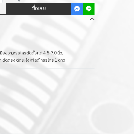
ซื้อเลย
มือขวา
,
กรรไกรตัดตั้งเเต่ 4.5-7.0 นิ้ว
,
 ตัดตรง ตัดเเห้ง สไลด์
,
กรรไกร 1 ดาว