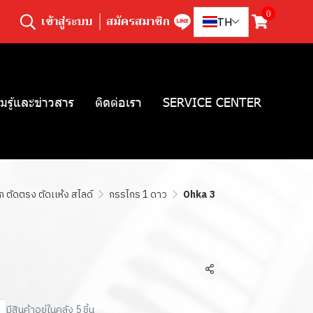
0
เข้าสู่ระบบ
สมัครสมาชิก
TH
มรู้และข่าวสาร
ติดต่อเรา
SERVICE CENTER
 ตัดตรง ตัดเเห้ง สไลด์
กรรไกร 1 ดาว
Ohka 3
แชร์
มีสินค้าอยู่ในคลัง 5 ชิ้น