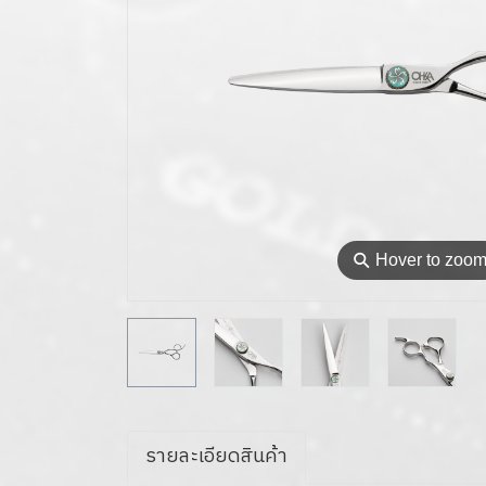
⚲
Hover to zoo
รายละเอียดสินค้า