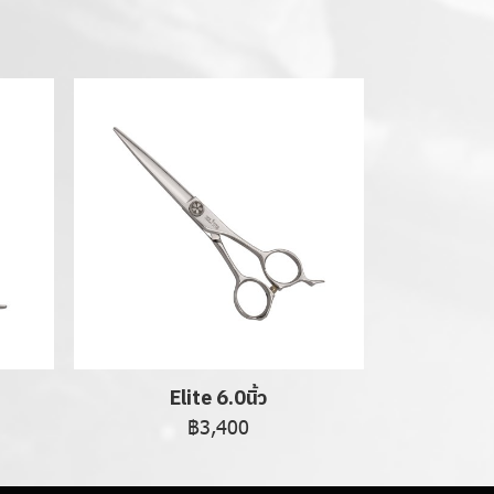
Elite 6.0นิ้ว
฿3,400